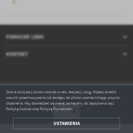
POMOCNE LINKI
KONTAKT
Strona korzysta z plików cookies w celu realizacji usług. Możesz określić
Odwiedzin: 583196
warunki przechowywania lub dostępu do plików cookies klikając przycisk
Ustawienia. Aby dowiedzieć się więcej zachęcamy do zapoznania się z
Polityką Cookies oraz Polityką Prywatności.
ZAPISZ WYBRANE
USTAWIENIA